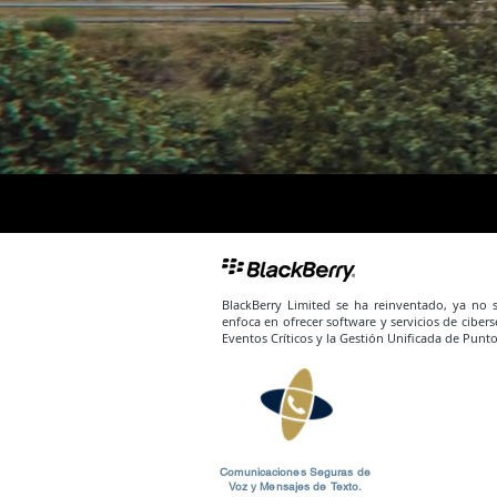
Contáctenos si está bajo ataque >>
BlackBerry Limited se ha reinventado, ya no s
enfoca en ofrecer software y servicios de cibe
Eventos Críticos y la Gestión Unificada de Puntos
Comunicaciones Seguras de
Voz y Mensajes de Texto.