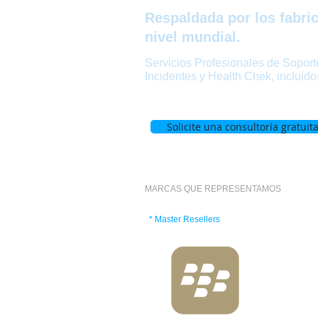
Respaldada por los fabric
nivel mundial.
Servicios Profesionales de Sopor
Incidentes y Health Chek, incluido
Solicite una consultoría gratuit
MARCAS QUE REPRESENTAMOS
* Master Resellers