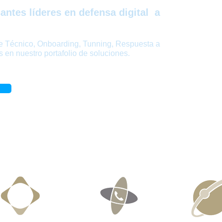
antes líderes en defensa digital a
te Técnico, Onboarding,
T
unning
, Respuesta a
s en nuestro portafolio de soluciones.
a