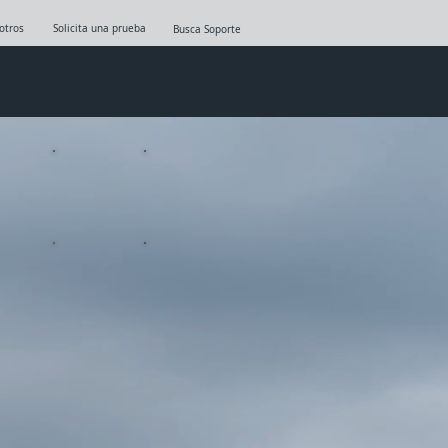
otros
Solicita una prueba
Busca Soporte