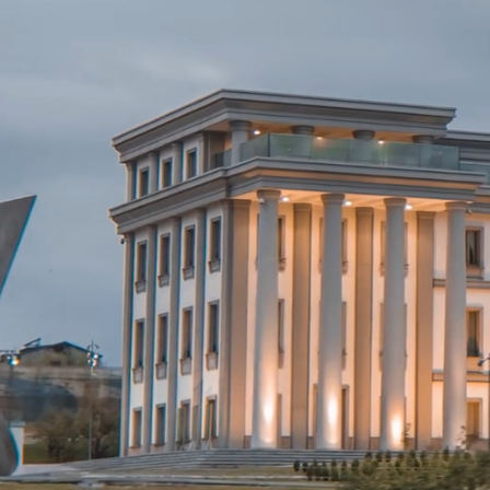
Prevención 
Ofrecemos Soluciones
Inteligencia, Protecció
Guerra Electrónica com
Digital