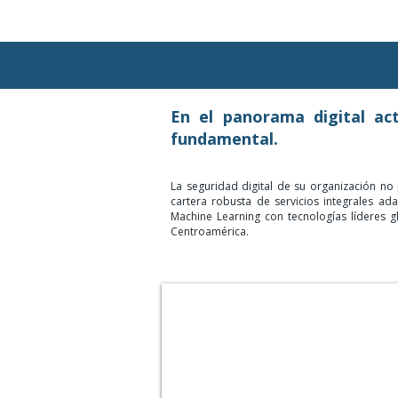
En el panorama digital act
fundamental.
La seguridad digital de su organización n
cartera robusta de servicios integrales adap
Machine Learning con tecnologías líderes g
Centroamérica.