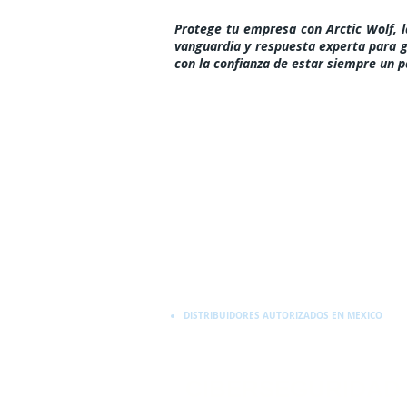
Protege tu empresa con Arctic Wolf, 
vanguardia y respuesta experta para gar
con la confianza de estar siempre un p
DISTRIBUIDORES AUTORIZADOS EN MEXICO
CIBERSEGURIDAD 