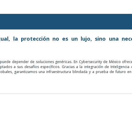
ual, la protección no es un lujo, sino una nec
o puede depender de soluciones genéricas. En Cybersecurity de México ofre
tados a sus desafíos específicos. Gracias a la integración de Inteligencia Ar
lobales, garantizamos una infraestructura blindada y a prueba de futuro en