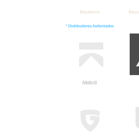
Blackberry
Black
* Distribuidores Aurtorizados
Aikido AI