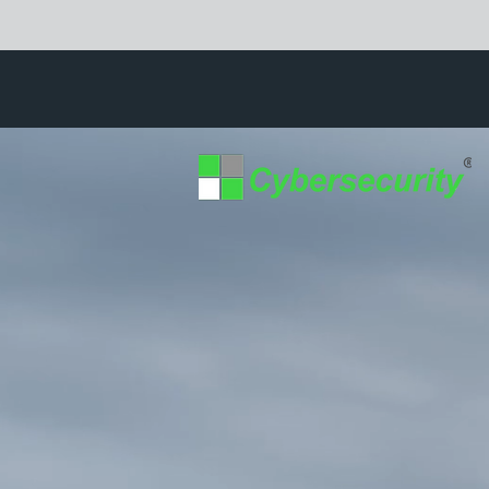
Protección de Activos Digitales contra ataque