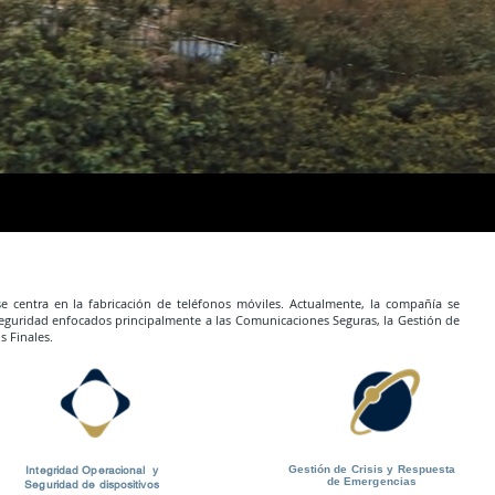
Lider en Criptografía Post-Cuántica (PQC)
e centra en la fabricación de teléfonos móviles. Actualmente, la compañía se
rseguridad enfocados principalmente a las Comunicaciones Seguras, la Gestión de
 Finales.​
Integridad Operacional y
Gestión de Crisis y Respuesta
de Emergencias
Seguridad de dispositivos